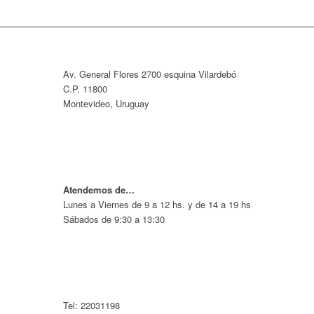
Av. General Flores 2700 esquina Vilardebó
C.P. 11800
Montevideo, Uruguay
Atendemos de…
Lunes a Viernes de 9 a 12 hs. y de 14 a 19 hs
Sábados de 9:30 a 13:30
Tel: 22031198