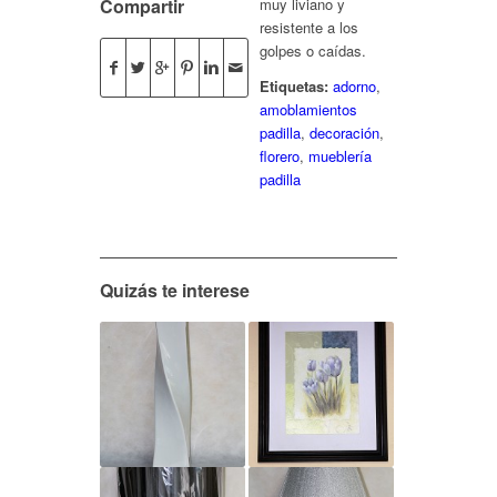
muy liviano y
Compartir
resistente a los
golpes o caídas.
Etiquetas:
adorno
,
amoblamientos
padilla
,
decoración
,
florero
,
mueblería
padilla
Quizás te interese