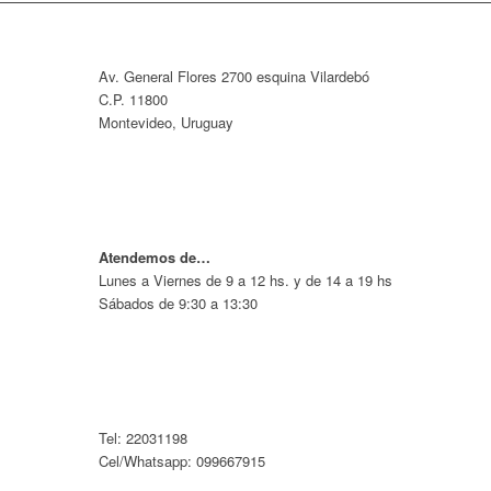
Av. General Flores 2700 esquina Vilardebó
C.P. 11800
Montevideo, Uruguay
Atendemos de…
Lunes a Viernes de 9 a 12 hs. y de 14 a 19 hs
Sábados de 9:30 a 13:30
Tel: 22031198
Cel/Whatsapp: 099667915