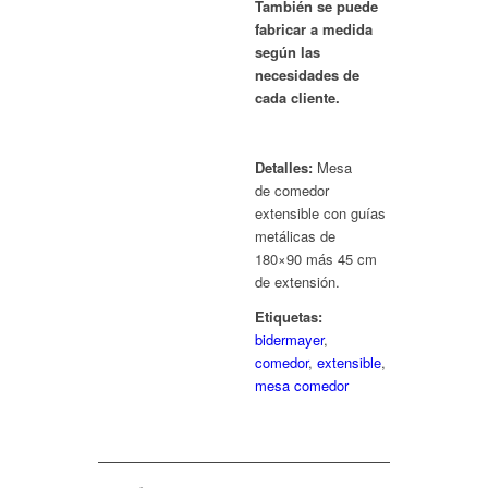
También se puede
fabricar a medida
según las
necesidades de
cada cliente.
Detalles:
Mesa
de comedor
extensible con guías
metálicas de
180×90 más 45 cm
de extensión.
Etiquetas:
bidermayer
,
comedor
,
extensible
,
mesa comedor