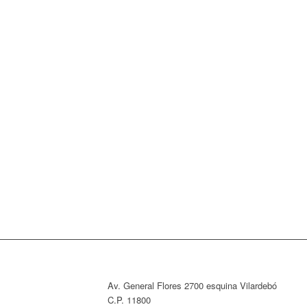
Av. General Flores 2700 esquina Vilardebó
C.P. 11800