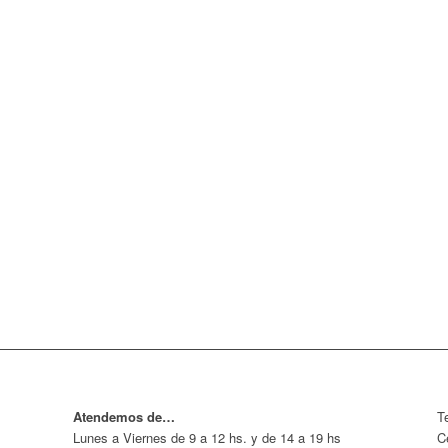
Atendemos de…
T
Lunes a Viernes de 9 a 12 hs. y de 14 a 19 hs
C