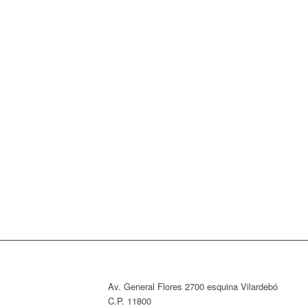
Av. General Flores 2700 esquina Vilardebó
C.P. 11800