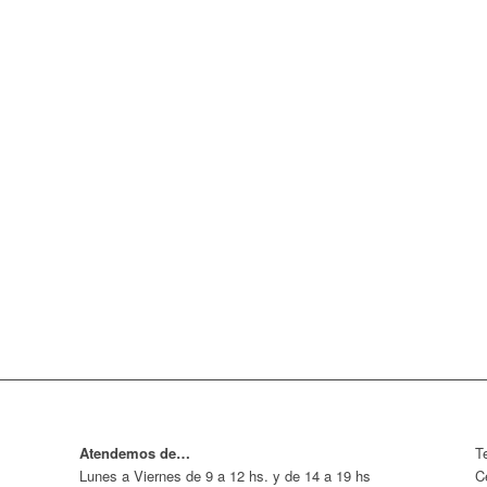
Atendemos de…
T
Lunes a Viernes de 9 a 12 hs. y de 14 a 19 hs
C