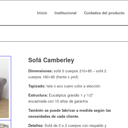
Inicio
Institucional
Cuidados del producto
Sofá Camberley
Dimensiones:
sofá 3 cuerpos 210×85 – sofá 2
cuerpos 160×85 (frente x prof)
Tapizado:
tela o eco cuero color a elección
Estructura:
Eucaliptus grandis 1 y 1/2″
encastrada con 10 años de garantía
También se puede fabricar a medida según las
necesidades de cada cliente.
Detalles:
Sofá de 3 o 2 cuerpos con respaldo y