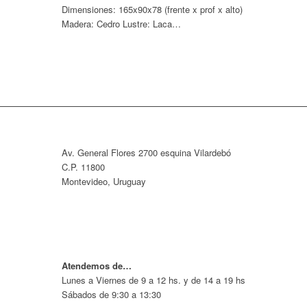
Dimensiones: 165x90x78 (frente x prof x alto)
Madera: Cedro Lustre: Laca…
Av. General Flores 2700 esquina Vilardebó
C.P. 11800
Montevideo, Uruguay
Atendemos de…
Lunes a Viernes de 9 a 12 hs. y de 14 a 19 hs
Sábados de 9:30 a 13:30