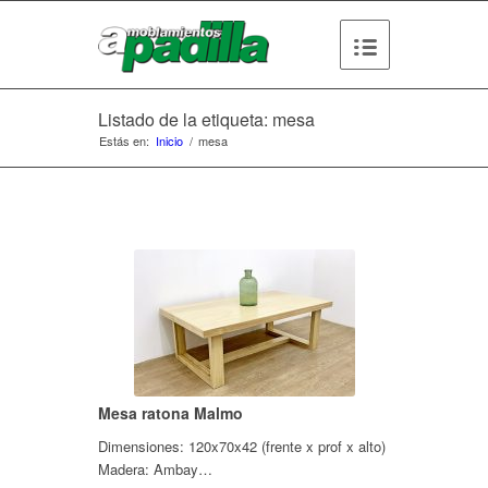
Listado de la etiqueta: mesa
Estás en:
Inicio
/
mesa
Mesa ratona Malmo
Dimensiones: 120x70x42 (frente x prof x alto)
Madera: Ambay…