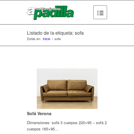
Listado de la etiqueta: sofa
Estás en:
Inicio
/
sofa
Sofá Verona
Dimensiones: sofá 3 cuerpos 220×95 – sofá 2
cuerpos 165×95…