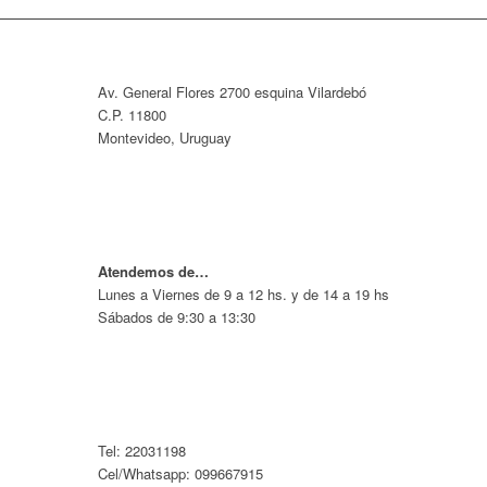
Av. General Flores 2700 esquina Vilardebó
C.P. 11800
Montevideo, Uruguay
Atendemos de…
Lunes a Viernes de 9 a 12 hs. y de 14 a 19 hs
Sábados de 9:30 a 13:30
Tel: 22031198
Cel/Whatsapp: 099667915