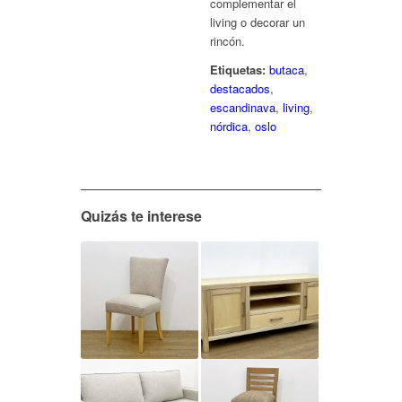
complementar el
living o decorar un
rincón.
Etiquetas:
butaca
,
destacados
,
escandinava
,
living
,
nórdica
,
oslo
Quizás te interese