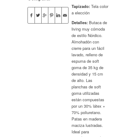
Tapizado:
Tela color
a elección
Detalles:
Butaca de
living muy cómoda
de estilo Nórdico.
Almohadón con
cierre para un fácil
lavado, relleno de
espuma de soft
goma de 35 kg de
densidad y 15 cm
de alto. Las
planchas de soft
goma utilizadas
están compuestas
por un 30% látex +
70% poliuretano.
Patas en madera
maciza lustradas.
Ideal para