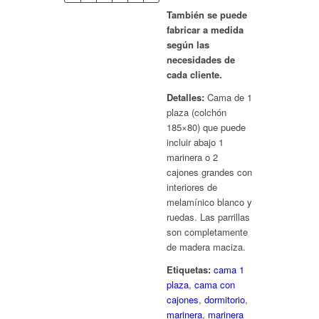
También se puede
fabricar a medida
según las
necesidades de
cada cliente.
Detalles:
Cama de 1
plaza (colchón
185×80) que puede
incluir abajo 1
marinera o 2
cajones grandes con
interiores de
melamínico blanco y
ruedas. Las parrillas
son completamente
de madera maciza.
Etiquetas:
cama 1
plaza
,
cama con
cajones
,
dormitorio
,
marinera
,
marinera