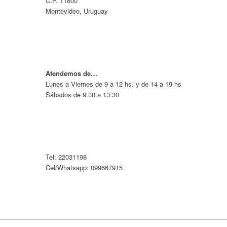
C.P. 11800
Montevideo, Uruguay
Atendemos de…
Lunes a Viernes de 9 a 12 hs. y de 14 a 19 hs
Sábados de 9:30 a 13:30
Tel: 22031198
Cel/Whatsapp: 099667915