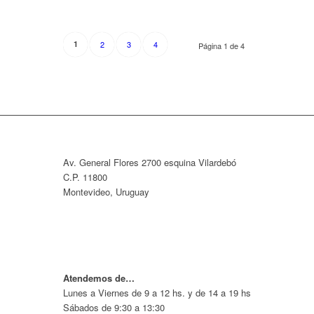
1
2
3
4
Página 1 de 4
Av. General Flores 2700 esquina Vilardebó
C.P. 11800
Montevideo, Uruguay
Atendemos de…
Lunes a Viernes de 9 a 12 hs. y de 14 a 19 hs
Sábados de 9:30 a 13:30