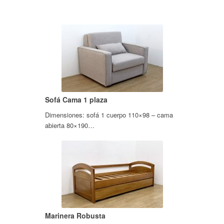
Sofá Cama 1 plaza
Dimensiones: sofá 1 cuerpo 110×98 – cama
abierta 80×190…
Marinera Robusta