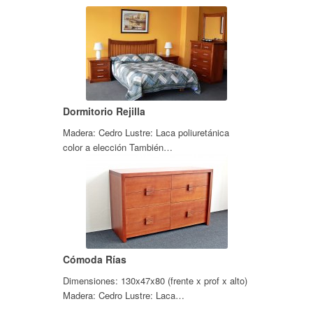
Dormitorio Rejilla
Madera: Cedro Lustre: Laca poliuretánica
color a elección También…
Cómoda Rías
Dimensiones: 130x47x80 (frente x prof x alto)
Madera: Cedro Lustre: Laca…