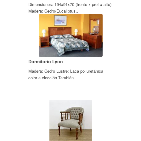
Dimensiones: 194x91x70 (frente x prof x alto)
Madera: Cedro/Eucaliptus…
Dormitorio Lyon
Madera: Cedro Lustre: Laca poliuretánica
color a elección También…