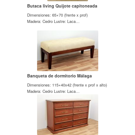
Butaca living Quijote capitoneada
Dimensiones: 65×70 (frente x prof)
Madera: Cedro Lustre: Laca…
Banqueta de dormitorio Málaga
Dimensiones: 115×40x42 (frente x prof x alto)
Madera: Cedro Lustre: Laca…