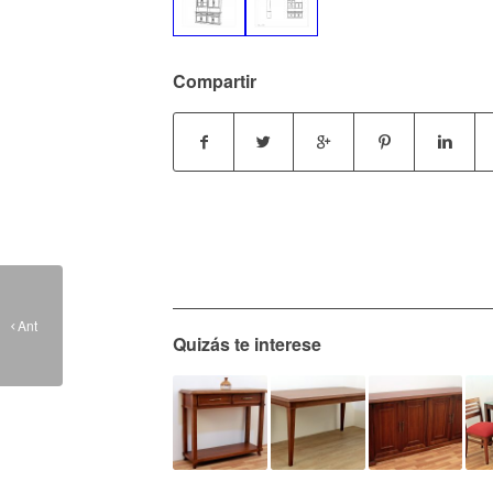
Compartir
Modular 220 con
Ant
cristalero
Quizás te interese