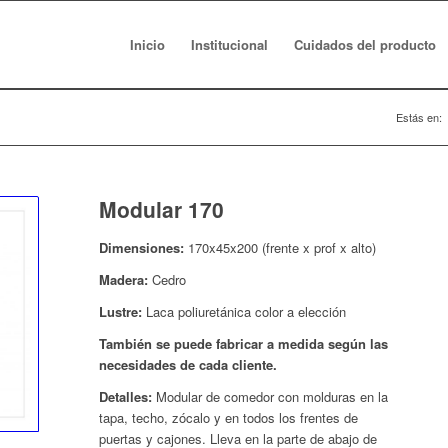
Inicio
Institucional
Cuidados del producto
Estás en:
Modular 170
Dimensiones:
170x45x200 (frente x prof x alto)
Madera:
Cedro
Lustre:
Laca poliuretánica color a elección
También se puede fabricar a medida según las
necesidades de cada cliente.
Detalles:
Modular de comedor con molduras en la
tapa, techo, zócalo y en todos los frentes de
puertas y cajones. Lleva en la parte de abajo de