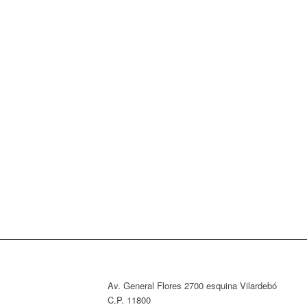
Av. General Flores 2700 esquina Vilardebó
C.P. 11800