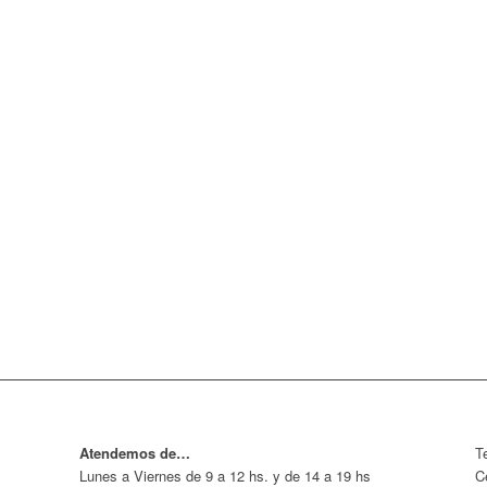
Atendemos de…
T
Lunes a Viernes de 9 a 12 hs. y de 14 a 19 hs
C