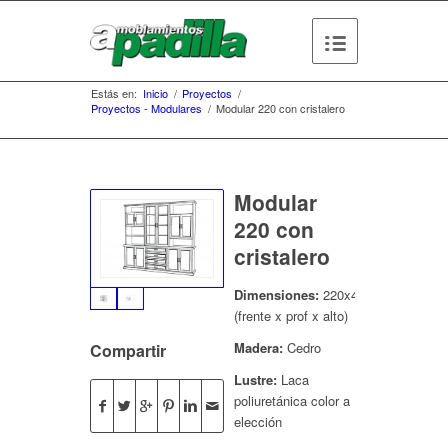
Estás en:
Inicio
/
Proyectos
/
Proyectos - Modulares
/
Modular 220 con cristalero
Modular
220 con
cristalero
Dimensiones:
220x45x200
(frente x prof x alto)
Madera:
Cedro
Compartir
Lustre:
Laca
poliuretánica color a
elección